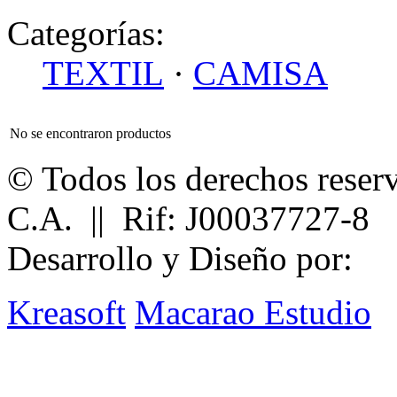
Categorías:
TEXTIL
·
CAMISA
No se encontraron productos
© Todos los derechos reser
C.A. || Rif: J00037727-8
Desarrollo y Diseño por:
Kreasoft
Macarao Estudio