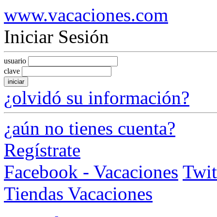
www.vacaciones.com
Iniciar Sesión
usuario
clave
iniciar
¿olvidó su información?
¿aún no tienes cuenta?
Regístrate
Facebook - Vacaciones
Twit
Tiendas Vacaciones