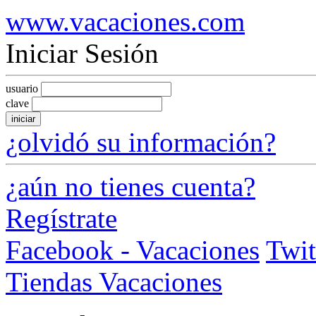
www.vacaciones.com
Iniciar Sesión
usuario
clave
iniciar
¿olvidó su información?
¿aún no tienes cuenta?
Regístrate
Facebook - Vacaciones
Twit
Tiendas Vacaciones