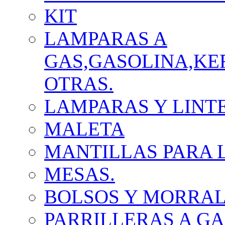
KIT
LAMPARAS A
GAS,GASOLINA,KE
OTRAS.
LAMPARAS Y LINT
MALETA
MANTILLAS PARA 
MESAS.
BOLSOS Y MORRA
PARRILLERAS A GA