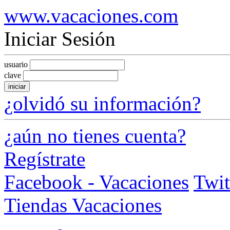
www.vacaciones.com
Iniciar Sesión
usuario
clave
iniciar
¿olvidó su información?
¿aún no tienes cuenta?
Regístrate
Facebook - Vacaciones
Twit
Tiendas Vacaciones