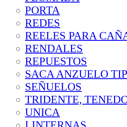
PORTA
REDES
REELES PARA CAÑ
RENDALES
REPUESTOS
SACA ANZUELO TIP
SEÑUELOS
TRIDENTE, TENED
UNICA
LINTERNAS