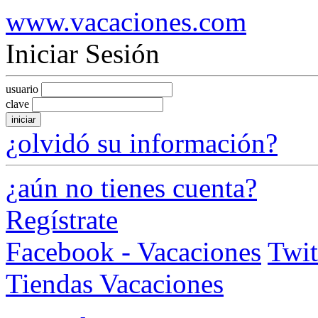
www.vacaciones.com
Iniciar Sesión
usuario
clave
iniciar
¿olvidó su información?
¿aún no tienes cuenta?
Regístrate
Facebook - Vacaciones
Twit
Tiendas Vacaciones