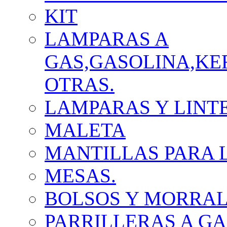
KIT
LAMPARAS A
GAS,GASOLINA,KE
OTRAS.
LAMPARAS Y LINT
MALETA
MANTILLAS PARA 
MESAS.
BOLSOS Y MORRA
PARRILLERAS A GA