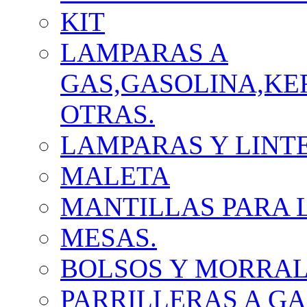
KIT
LAMPARAS A
GAS,GASOLINA,KE
OTRAS.
LAMPARAS Y LINT
MALETA
MANTILLAS PARA 
MESAS.
BOLSOS Y MORRA
PARRILLERAS A GA