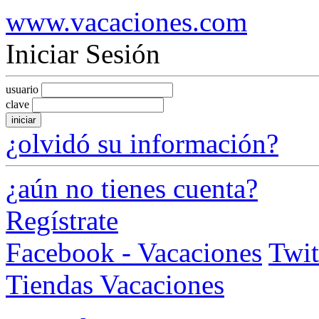
www.vacaciones.com
Iniciar Sesión
usuario
clave
iniciar
¿olvidó su información?
¿aún no tienes cuenta?
Regístrate
Facebook - Vacaciones
Twit
Tiendas Vacaciones