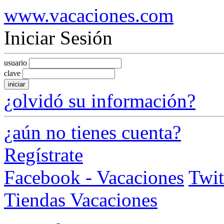
www.vacaciones.com
Iniciar Sesión
usuario
clave
iniciar
¿olvidó su información?
¿aún no tienes cuenta?
Regístrate
Facebook - Vacaciones
Twit
Tiendas Vacaciones