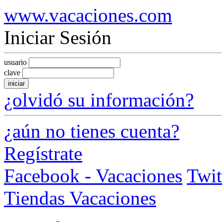
www.vacaciones.com
Iniciar Sesión
usuario
clave
iniciar
¿olvidó su información?
¿aún no tienes cuenta?
Regístrate
Facebook - Vacaciones
Twit
Tiendas Vacaciones