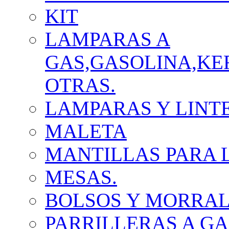
KIT
LAMPARAS A
GAS,GASOLINA,KE
OTRAS.
LAMPARAS Y LINT
MALETA
MANTILLAS PARA 
MESAS.
BOLSOS Y MORRA
PARRILLERAS A GA