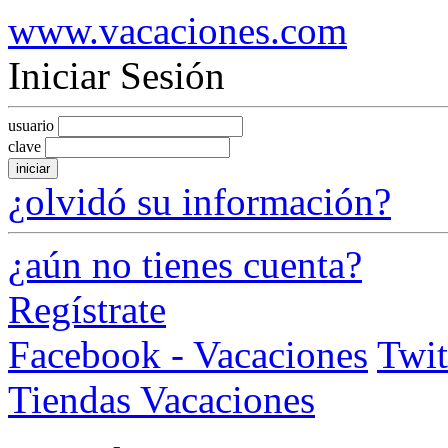
www.vacaciones.com
Iniciar Sesión
usuario
clave
iniciar
¿olvidó su información?
¿aún no tienes cuenta?
Regístrate
Facebook - Vacaciones
Twit
Tiendas Vacaciones