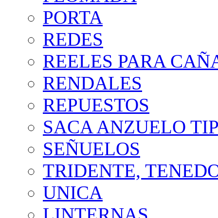
PORTA
REDES
REELES PARA CAÑ
RENDALES
REPUESTOS
SACA ANZUELO TIP
SEÑUELOS
TRIDENTE, TENED
UNICA
LINTERNAS