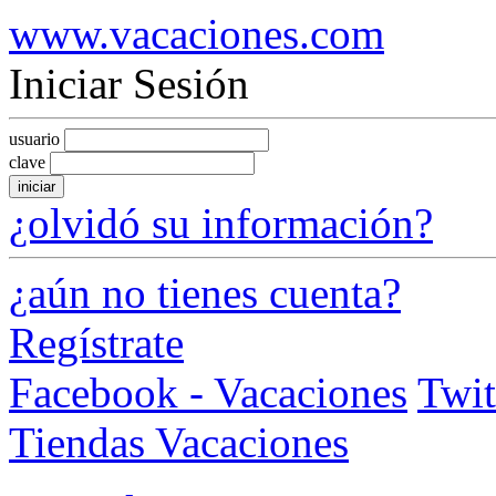
www.vacaciones.com
Iniciar Sesión
usuario
clave
iniciar
¿olvidó su información?
¿aún no tienes cuenta?
Regístrate
Facebook - Vacaciones
Twit
Tiendas Vacaciones