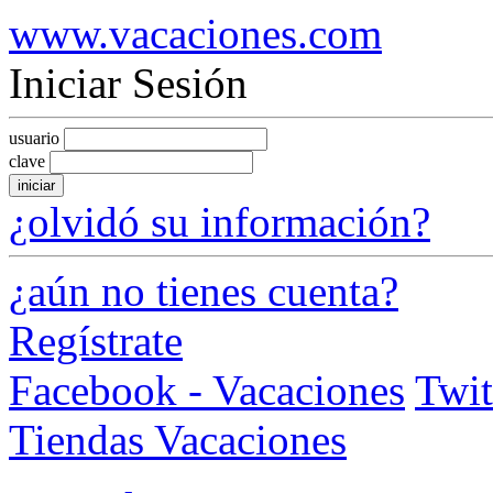
www.vacaciones.com
Iniciar Sesión
usuario
clave
iniciar
¿olvidó su información?
¿aún no tienes cuenta?
Regístrate
Facebook - Vacaciones
Twit
Tiendas Vacaciones