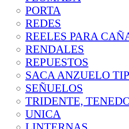
PORTA
REDES
REELES PARA CAÑ
RENDALES
REPUESTOS
SACA ANZUELO TIP
SEÑUELOS
TRIDENTE, TENED
UNICA
LINTERNAS