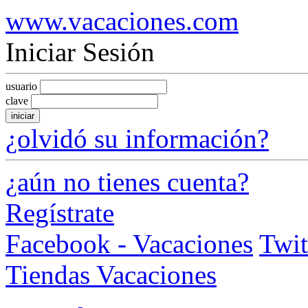
www.vacaciones.com
Iniciar Sesión
usuario
clave
iniciar
¿olvidó su información?
¿aún no tienes cuenta?
Regístrate
Facebook - Vacaciones
Twit
Tiendas Vacaciones