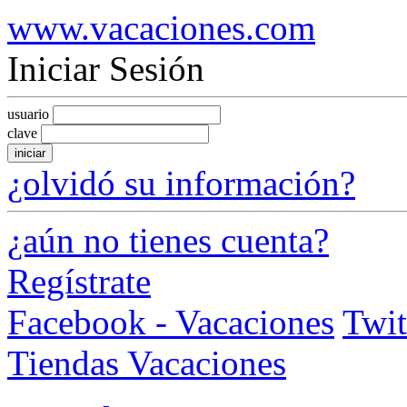
www.vacaciones.com
Iniciar Sesión
usuario
clave
iniciar
¿olvidó su información?
¿aún no tienes cuenta?
Regístrate
Facebook - Vacaciones
Twit
Tiendas Vacaciones