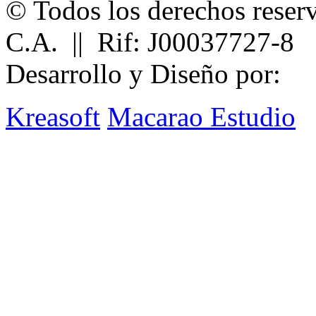
© Todos los derechos reser
C.A. || Rif: J00037727-8
Desarrollo y Diseño por:
Kreasoft
Macarao Estudio