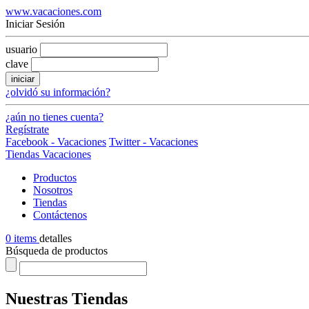
www.vacaciones.com
Iniciar Sesión
usuario
clave
iniciar
¿olvidó su información?
¿aún no tienes cuenta?
Regístrate
Facebook - Vacaciones
Twitter - Vacaciones
Tiendas Vacaciones
Productos
Nosotros
Tiendas
Contáctenos
0 items
detalles
Búsqueda de productos
Nuestras Tiendas