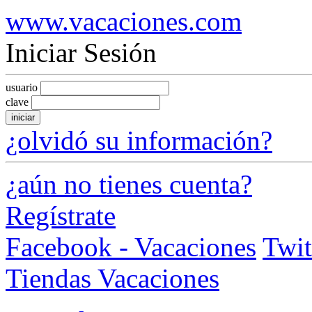
www.vacaciones.com
Iniciar Sesión
usuario
clave
iniciar
¿olvidó su información?
¿aún no tienes cuenta?
Regístrate
Facebook - Vacaciones
Twit
Tiendas Vacaciones