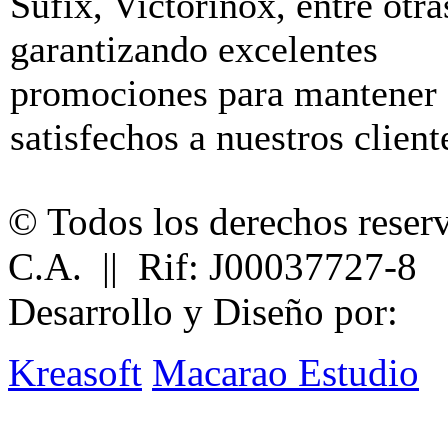
Sufix, Victorinox, entre otra
garantizando excelentes
promociones para mantener
satisfechos a nuestros client
© Todos los derechos reser
C.A. || Rif: J00037727-8
Desarrollo y Diseño por:
Kreasoft
Macarao Estudio